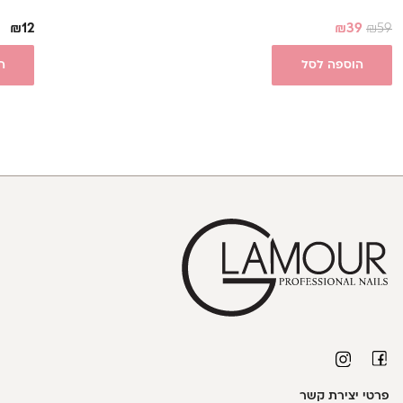
₪
12
₪
39
₪
59
הוספה לסל
ה
פרטי יצירת קשר