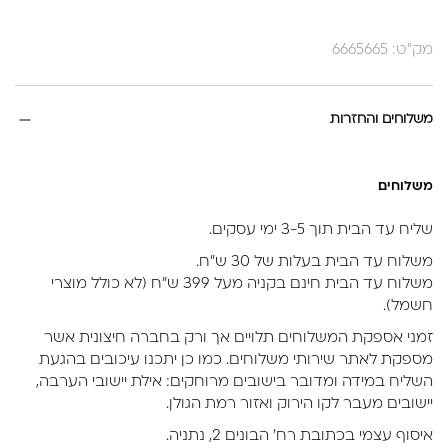
מק"ט: 6665665
משלוחים והחזרות
משלוחים
שליח עד הבית תוך 3-5 ימי עסקים.
משלוח עד הבית בעלות של 30 ש״ח.
משלוח עד הבית חינם בקניה מעל 399 ש״ח (לא כולל מוצרי
חשמל).
זמני אספקת המשלוחים תלויים אך ורק בחברה חיצונית אשר
מספקת לאתר שירותי משלוחים. כמו כן יתכנו עיכובים בהגעת
השליח במידה ומדובר בישובים מרוחקים: אילת יישובי הערבה,
יישובים מעבר לקו הירוק ואזור רמת הגולן.
איסוף עצמי בכתובת רח’ הבונים 2, נתניה.