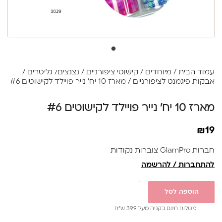
עמוד הבית
/
מיוחדים
/
קישוטי ציפורניים
/
נצנצים/ גליטרים /
אבקות פיגמנט לציפורניים
/ מארז 10 יח' נייר פויילד לקישוטים #6
מארז 10 יח' נייר פויילד לקישוטים #6
₪
19
חברות GlamPro צוברות נקודות
להתחברות / להרשמה
הוספה לסל
משלוח חינם בקניה מעל 399 ש”ח