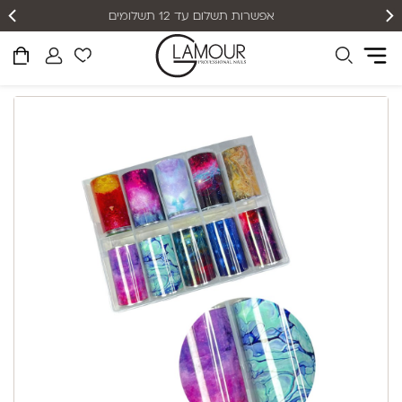
אפשרות תשלום עד 12 תשלומים