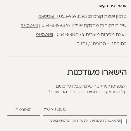
פרטי יצירת קשר
טלפון יועצת קורסים:
053-9593593
|
וואטסאפ
שירות לקוחות מחלקת אונליין:
054-8899376
|
וואטסאפ
יועצת מכירות מוצרים:
054-8887576
|
וואטסאפ
כתובתנו - הבונים 2, נתניה
הישארו מעודכנות
הצטרפו לניוזלטר שלנו וקבלו עדכונים
על המבצעים החמים וההטבות הכי שוות!
אני מאשר/ת שקראתי את
מדיניות הפרטיות
באתר