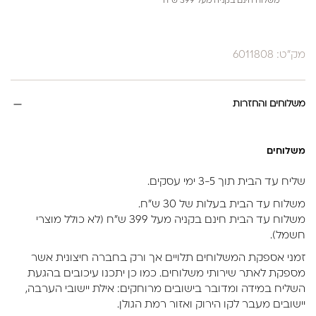
משלוח חינם בקניה מעל 399 ש”ח
מק"ט: 6011808
משלוחים והחזרות
משלוחים
שליח עד הבית תוך 3-5 ימי עסקים.
משלוח עד הבית בעלות של 30 ש״ח.
משלוח עד הבית חינם בקניה מעל 399 ש״ח (לא כולל מוצרי
חשמל).
זמני אספקת המשלוחים תלויים אך ורק בחברה חיצונית אשר
מספקת לאתר שירותי משלוחים. כמו כן יתכנו עיכובים בהגעת
השליח במידה ומדובר בישובים מרוחקים: אילת יישובי הערבה,
יישובים מעבר לקו הירוק ואזור רמת הגולן.