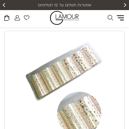
אפשרות תשלום עד 12 תשלומים