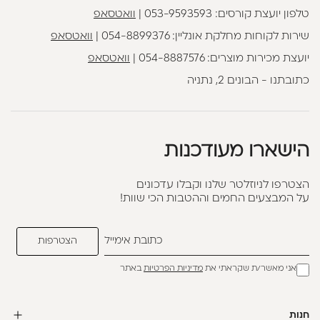
טלפון יועצת קורסים:
053-9593593
|
וואטסאפ
שירות לקוחות מחלקת אונליין:
054-8899376
|
וואטסאפ
יועצת מכירות מוצרים:
054-8887576
|
וואטסאפ
כתובתנו - הבונים 2, נתניה
הישארו מעודכנות
הצטרפו לניוזלטר שלנו וקבלו עדכונים
על המבצעים החמים וההטבות הכי שוות!
אני מאשר/ת שקראתי את
מדיניות הפרטיות
באתר
חנות