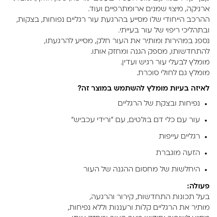
ארניקה, מיצוי שמנים ארומתרפיים ועוד.
ההרכב הייחודי שלו מסייע בהרגעת עור רגליים נפוחות, בצקות,
ובתהליכי ריפוי של עור בעייתי.
נספג במהירות ומותיר את העור חלק, מסייע להרגעתו,
להתחדשותו, מספק הגנה ומחזק אותו.
מומלץ לבעלי עור רגיש ועדין.
מומלץ גם לחולי סוכרת.
לאיזה בעיות מומלץ להשתמש במוצר זה?
נפיחות ובצקת של הרגליים
עור עם כלי דם בולטים, עם "ורידי עכביש"
רגליים עייפות
הזעה מוגברת
היחלשות של מחסום ההגנה של העור
פעולה:
בעל תכונות התחדשות, קירור והרגעה,
מותיר את הרגליים קלות ורעננות וללא נפיחות,