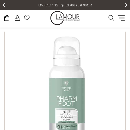
אפשרות תשלום עד 12 תשלומים