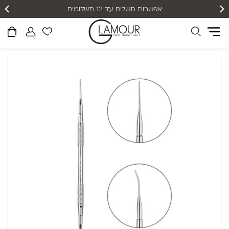
אפשרות תשלום עד 12 תשלומים