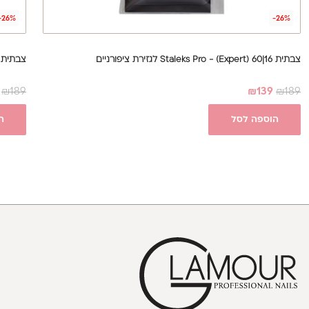
-26%
-26%
צבתית 16|60 Staleks Pro - (Expert) לגזירת ציפורניים
צבתית 16|61 Staleks Pro - (Expert) לציפורן חודר
₪
189
₪
139
₪
189
הוספה לסל
ה