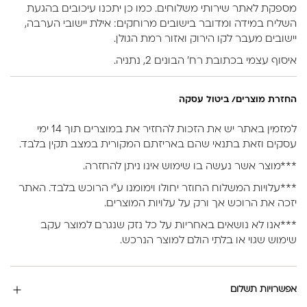
מספקת לאתר שירותי משלוחים. כמו כן יתכנו עיכובים בהגעת
השליח במידה ומדובר בישובים מרוחקים: אילת יישובי הערבה,
יישובים מעבר לקו הירוק ואזור רמת הגולן.
איסוף עצמי בכתובת רח’ הבונים 2, נתניה.
החזרת מוצרים/ ביטול עסקה
למזמין באתר יש את הזכות להחזיר את במוצרים תוך 14 ימי
עסקים וזאת בתנאי שהם באריזתם המקורית במצב תקין בלבד.
***מוצר אשר נעשה בו שימוש אינו ניתן להחזרה.
***עלויות המשלוח החוזר יחולו וימומנו ע”י הרוכש בלבד. האתר
יזכה את הרוכש אך ורק על עלויות המוצרים.
***אנו לא נושאים באחריות על כל נזק שנגרם למוצר עקב
שימוש שגוי או בלתי הולם למוצר הנרכש.
אפשרויות תשלום