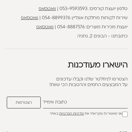
טלפון יועצת קורסים:
053-9593593
|
וואטסאפ
שירות לקוחות מחלקת אונליין:
054-8899376
|
וואטסאפ
יועצת מכירות מוצרים:
054-8887576
|
וואטסאפ
כתובתנו - הבונים 2, נתניה
הישארו מעודכנות
הצטרפו לניוזלטר שלנו וקבלו עדכונים
על המבצעים החמים וההטבות הכי שוות!
אני מאשר/ת שקראתי את
מדיניות הפרטיות
באתר