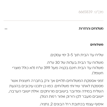
מק"ט: 6665839
משלוחים והחזרות
משלוחים
שליח עד הבית תוך 3-5 ימי עסקים.
משלוח עד הבית בעלות של 30 ש״ח.
משלוח עד הבית חינם בקניה מעל 399 ש״ח (לא כולל מוצרי
חשמל).
זמני אספקת המשלוחים תלויים אך ורק בחברה חיצונית אשר
מספקת לאתר שירותי משלוחים. כמו כן יתכנו עיכובים בהגעת
השליח במידה ומדובר בישובים מרוחקים: אילת יישובי הערבה,
יישובים מעבר לקו הירוק ואזור רמת הגולן.
איסוף עצמי בכתובת רח’ הבונים 2, נתניה.