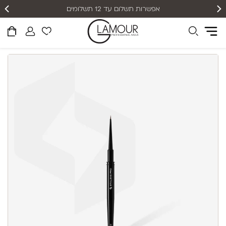
אפשרות תשלום עד 12 תשלומים