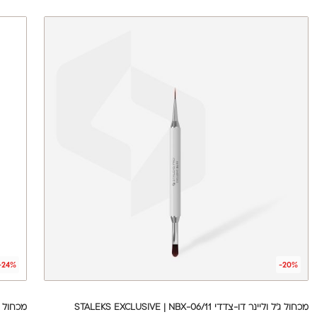
-24%
-20%
מכחול ג'ל וליינר דו-צדדי STALEKS EXCLUSIVE | NBX-06/11
מכחול ליינר ל