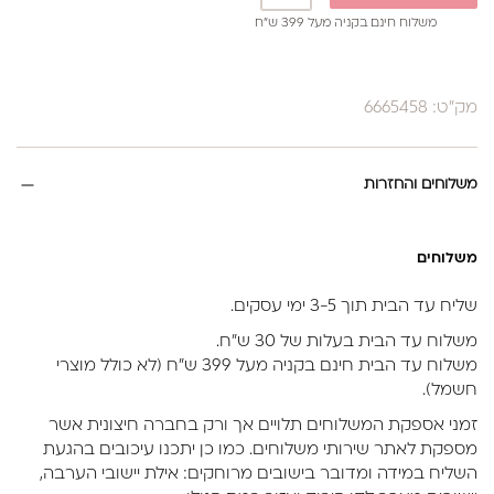
משלוח חינם בקניה מעל 399 ש”ח
מק"ט: 6665458
משלוחים והחזרות
משלוחים
שליח עד הבית תוך 3-5 ימי עסקים.
משלוח עד הבית בעלות של 30 ש״ח.
משלוח עד הבית חינם בקניה מעל 399 ש״ח (לא כולל מוצרי
חשמל).
זמני אספקת המשלוחים תלויים אך ורק בחברה חיצונית אשר
מספקת לאתר שירותי משלוחים. כמו כן יתכנו עיכובים בהגעת
השליח במידה ומדובר בישובים מרוחקים: אילת יישובי הערבה,