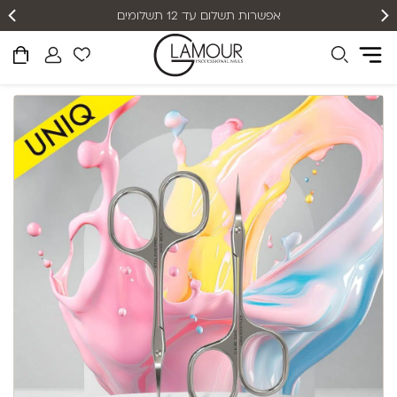
אפשרות תשלום עד 12 תשלומים