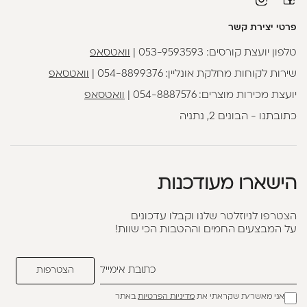
פרטי יצירת קשר
טלפון יועצת קורסים:
053-9593593
|
וואטסאפ
שירות לקוחות מחלקת אונליין:
054-8899376
|
וואטסאפ
יועצת מכירות מוצרים:
054-8887576
|
וואטסאפ
כתובתנו - הבונים 2, נתניה
הישארו מעודכנות
הצטרפו לניוזלטר שלנו וקבלו עדכונים
על המבצעים החמים וההטבות הכי שוות!
אני מאשר/ת שקראתי את
מדיניות הפרטיות
באתר