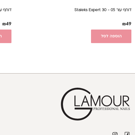
דוחף עור 05 - 30 Staleks Expert
דוחף עור - Expert 30|1
₪
49
₪
49
הוספה לסל
ה