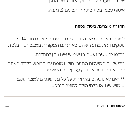
יישובים מעבר לקו הירוק ואזור רמת הגולן.
איסוף עצמי בכתובת רח’ הבונים 2, נתניה.
החזרת מוצרים/ ביטול עסקה
למזמין באתר יש את הזכות להחזיר את במוצרים תוך 14 ימי
עסקים וזאת בתנאי שהם באריזתם המקורית במצב תקין בלבד.
***מוצר אשר נעשה בו שימוש אינו ניתן להחזרה.
***עלויות המשלוח החוזר יחולו וימומנו ע”י הרוכש בלבד. האתר
יזכה את הרוכש אך ורק על עלויות המוצרים.
***אנו לא נושאים באחריות על כל נזק שנגרם למוצר עקב
שימוש שגוי או בלתי הולם למוצר הנרכש.
אפשרויות תשלום