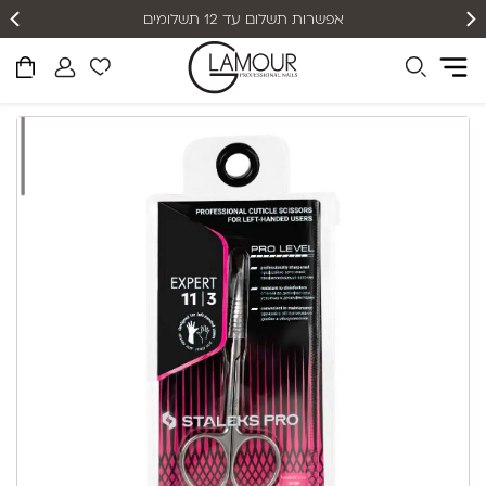
אפשרות תשלום עד 12 תשלומים