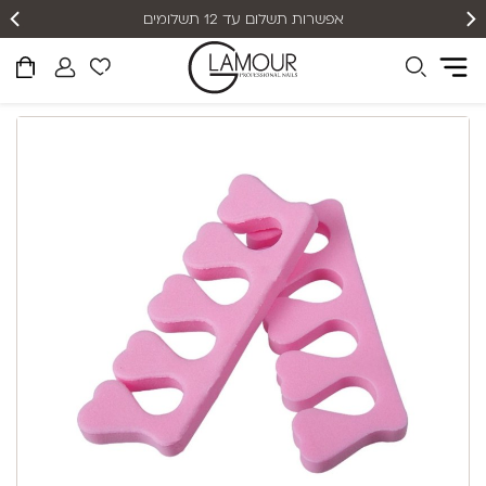
אפשרות תשלום עד 12 תשלומים