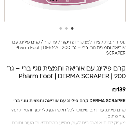
עמוד הבית
/
ציוד למניקור ופדיקור
/
פדיקור
/ קרם פילינג עם
אוריאה ותמצית גוג'י ברי – גר' 200 | Pharm Foot | DERMA
SCRAPER
קרם פילינג עם אוריאה ותמצית גוג'י ברי – גר'
200 | Pharm Foot | DERMA SCRAPER
₪
139
DERMA SCRAPER קרם פילינג עם אוריאה ותמצית גוג'י ברי
קרם פילינג עדין רב שימושי לכל חלקי הגוף, לריכוך והסרת תאי
עור מתים,
מעניק לחות אינטנסיבית לעור, מסייע בהתחדשות העור ותורם
לספיגת הרכיבים הפעילים, בעל אפקט מרגיע.