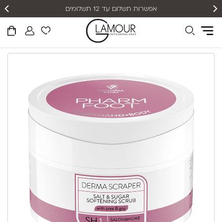
אפשרות תשלום עד 12 תשלומים