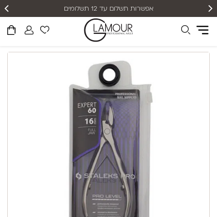
אפשרות תשלום עד 12 תשלומים