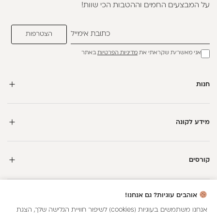
על המבצעים החמים וההטבות הכי שוות!
אני מאשר/ת שקראתי את
מדיניות הפרטיות
באתר
חנות
מידע לקונה
קורסים
חדשה כאן?
אוהבים עוגיות? גם אנחנו!
קבלי
15 נקודות מתנה
וצברי
5%
בנקודות
על כל קנייה
אנחנו משתמשים בעוגיות (cookies) לשיפור חוויית הגלישה שלך, הצגת