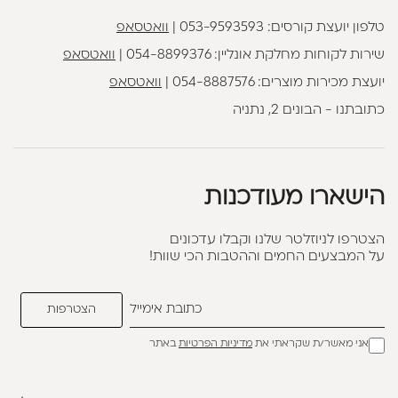
טלפון יועצת קורסים:
053-9593593
|
וואטסאפ
שירות לקוחות מחלקת אונליין:
054-8899376
|
וואטסאפ
יועצת מכירות מוצרים:
054-8887576
|
וואטסאפ
כתובתנו - הבונים 2, נתניה
הישארו מעודכנות
הצטרפו לניוזלטר שלנו וקבלו עדכונים
על המבצעים החמים וההטבות הכי שוות!
אני מאשר/ת שקראתי את
מדיניות הפרטיות
באתר