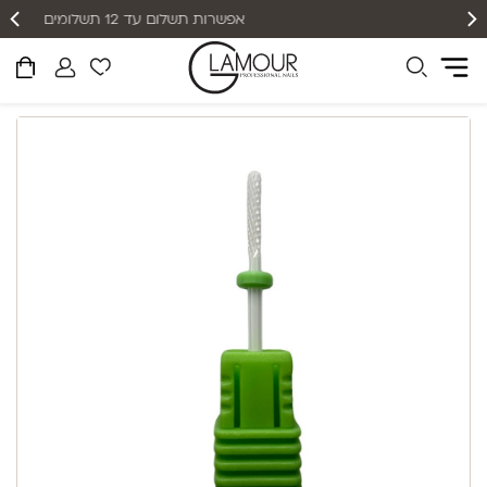
אפשרות תשלום עד 12 תשלומים