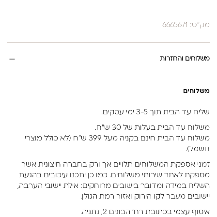
מק"ט: 6665671
משלוחים והחזרות
משלוחים
שליח עד הבית תוך 3-5 ימי עסקים.
משלוח עד הבית בעלות של 30 ש״ח.
משלוח עד הבית חינם בקניה מעל 399 ש״ח (לא כולל מוצרי
חשמל).
זמני אספקת המשלוחים תלויים אך ורק בחברה חיצונית אשר
מספקת לאתר שירותי משלוחים. כמו כן יתכנו עיכובים בהגעת
השליח במידה ומדובר בישובים מרוחקים: אילת יישובי הערבה,
יישובים מעבר לקו הירוק ואזור רמת הגולן.
איסוף עצמי בכתובת רח’ הבונים 2, נתניה.