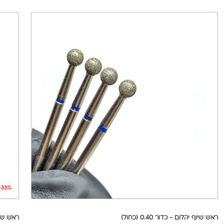
-33%
ראש שיוף יהלום - כדור 0.40 (כחול)
ראש שיוף י