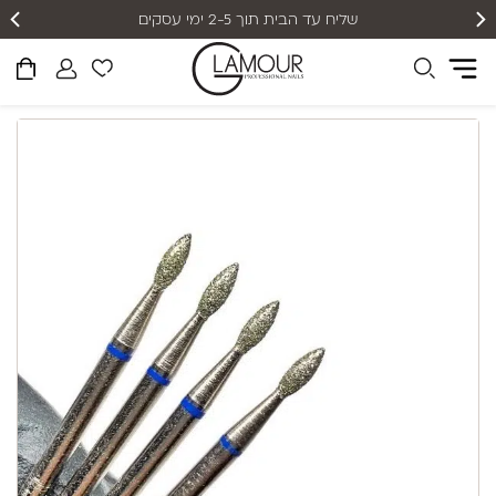
שליח עד הבית תוך 2-5 ימי עסקים