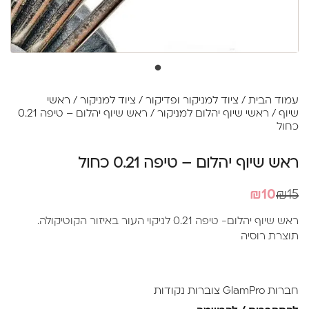
עמוד הבית
/
ציוד למניקור ופדיקור
/
ציוד למניקור
/
ראשי
שיוף
/
ראשי שיוף יהלום למניקור
/ ראש שיוף יהלום – טיפה 0.21
כחול
ראש שיוף יהלום – טיפה 0.21 כחול
המחיר
המחיר
₪
10
₪
15
הנוכחי
המקורי
ראש שיוף יהלום- טיפה 0.21 לניקוי העור באיזור הקוטיקולה.
היה:
הוא:
תוצרת רוסיה
₪10.
₪15.
חברות GlamPro צוברות נקודות