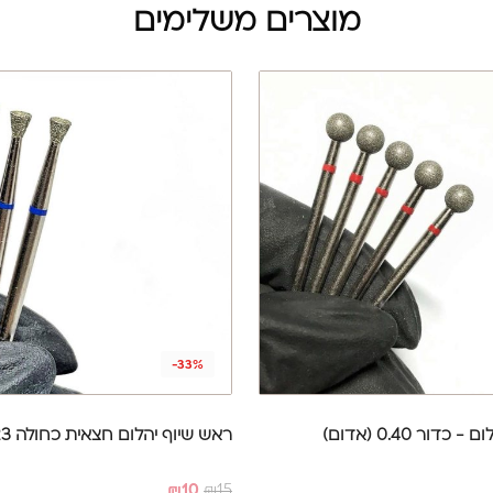
מוצרים משלימים
-33%
דור 0.40 (אדום)
ראש שיוף יהלום חצאית כחולה 0.23
₪
10
₪
15