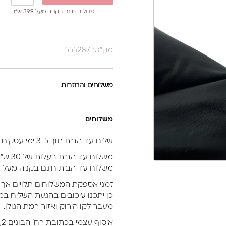
משלוח חינם בקניה מעל 399 ש”ח
מק"ט: 555287
משלוחים והחזרות
משלוחים
שליח עד הבית תוך 3-5 ימי עסקים.
משלוח עד הבית בעלות של 30 ש״ח.
משלוח עד הבית חינם בקניה מעל 399 ש״ח (לא כולל מוצרי חשמל).
זמני אספקת המשלוחים תלויים אך 
כן יתכנו עיכובים בהגעת השליח במי
מעבר לקו הירוק ואזור רמת הגולן.
איסוף עצמי בכתובת רח’ הבונים 2, נתניה.