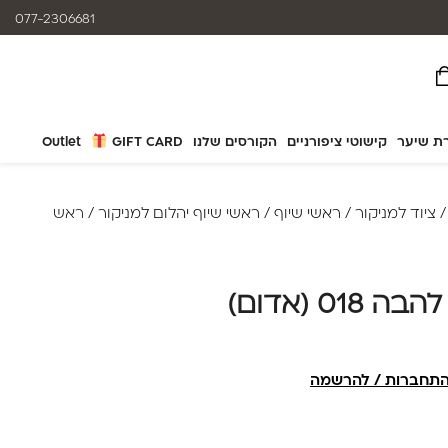
המוצרים נותנים מענה לאלרגיות
077-2306681
ת שיער
קישוטי ציפורניים
הקורסים שלנו
GIFT CARD
Outlet
ציוד למניקור
/
ראשי שיוף
/
ראשי שיוף יהלום למניקור
/ ראש
0 (אדום)
תחברות / להרשמה