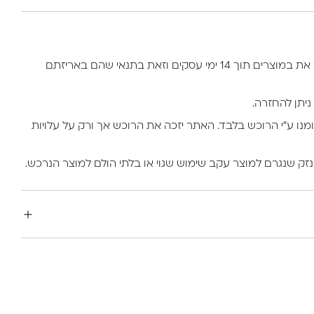
למזמין באתר יש את הזכות להחזיר את במוצרים תוך 14 ימי עסקים וזאת בתנאי שהם באריזתם
ניתן להחזרה.
ומנו ע”י הרוכש בלבד. האתר יזכה את הרוכש אך ורק על עלויות
נזק שנגרם למוצר עקב שימוש שגוי או בלתי הולם למוצר הנרכש.