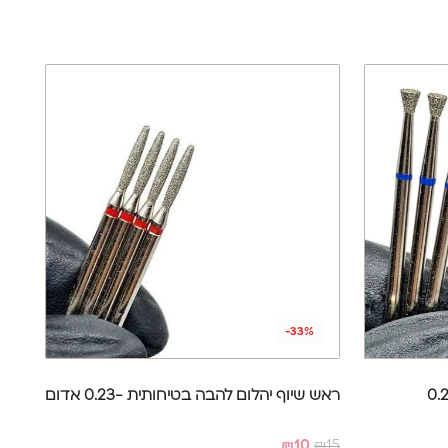
-33%
ראש שיוף יהלום להבה בטיחותית -0.23 אדום
₪
10
₪
15