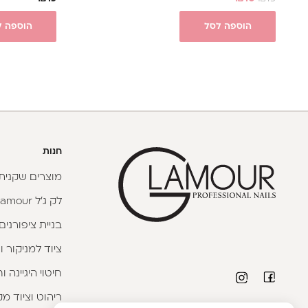
הוספה לסל
הוספה ל
חנות
מוצרים שקניתי
לק ג'ל Glamour
בניית ציפורנים
ציוד למניקור ו
חיטוי היגיינה 
ריהוט וציוד מק