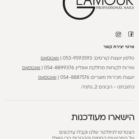
פרטי יצירת קשר
טלפון יועצת קורסים:
053-9593593
|
וואטסאפ
שירות לקוחות מחלקת אונליין:
054-8899376
|
וואטסאפ
יועצת מכירות מוצרים:
054-8887576
|
וואטסאפ
כתובתנו - הבונים 2, נתניה
הישארו מעודכנות
הצטרפו לניוזלטר שלנו וקבלו עדכונים
על המבצעים החמים וההטבות הכי שוות!