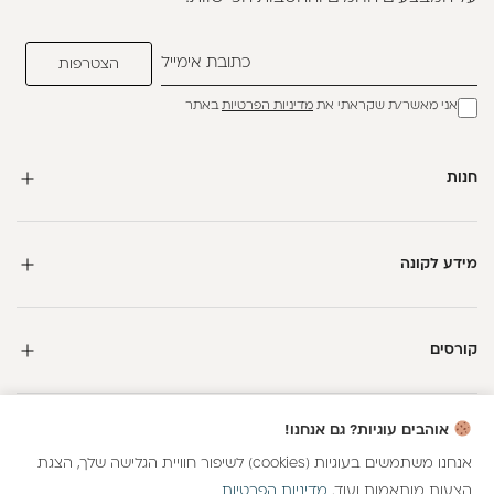
אני מאשר/ת שקראתי את
מדיניות הפרטיות
באתר
חנות
מידע לקונה
קורסים
חדשה כאן?
אוהבים עוגיות? גם אנחנו!
קבלי
15 נקודות מתנה
וצברי
5%
בנקודות
על כל קנייה
אנחנו משתמשים בעוגיות (cookies) לשיפור חוויית הגלישה שלך, הצגת
הצעות מותאמות ועוד.
מדיניות הפרטיות