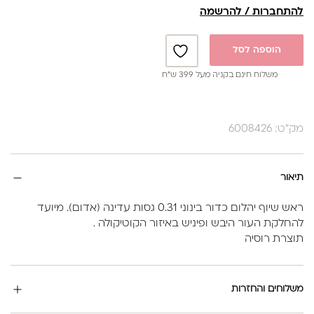
להתחברות / להרשמה
הוספה לסל
משלוח חינם בקניה מעל 399 ש”ח
מק"ט: 6008426
תיאור
ראש שיוף יהלום כדור בינוני 0.31 גסות עדינה (אדום). מיועד
להחלקת העור היבש ופיניש באיזור הקוטיקולה .
תוצרת רוסיה
משלוחים והחזרות