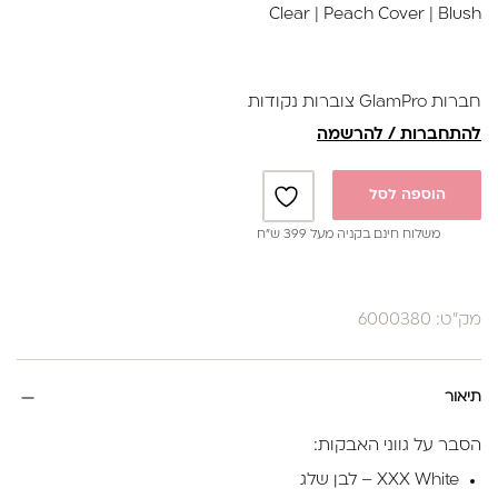
Clear
|
Peach Cover
|
Blush
חברות GlamPro צוברות נקודות
להתחברות / להרשמה
הוספה לסל
משלוח חינם בקניה מעל 399 ש”ח
מק"ט: 6000380
תיאור
הסבר על גווני האבקות:
XXX White – לבן שלג