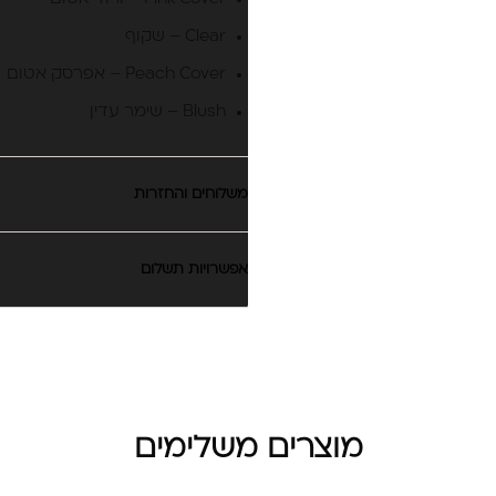
Clear – שקוף
Peach Cover – אפרסק אטום
Blush – שימר עדין
משלוחים והחזרות
אפשרויות תשלום
מוצרים משלימים