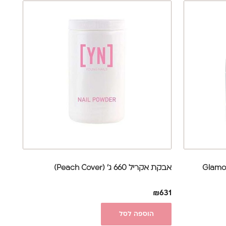
אבקת אקריל 660 ג' (Peach Cover)
₪
631
הוספה לסל