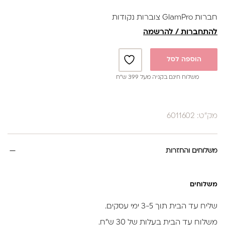
הנוכחי
המקורי
חברות GlamPro צוברות נקודות
היה:
הוא:
להתחברות / להרשמה
₪10.
₪25.
הוספה לסל
משלוח חינם בקניה מעל 399 ש”ח
מק"ט: 6011602
משלוחים והחזרות
משלוחים
שליח עד הבית תוך 3-5 ימי עסקים.
משלוח עד הבית בעלות של 30 ש״ח.