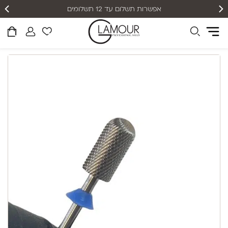
אפשרות תשלום עד 12 תשלומים