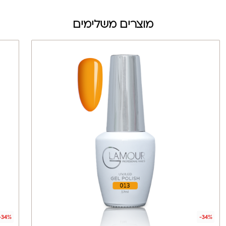
מוצרים משלימים
-34%
-34%