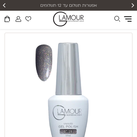
אפשרות תשלום עד 12 תשלומים