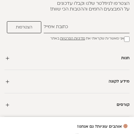
הצטרפו לניוזלטר שלנו וקבלו עדכונים
על המבצעים החמים וההטבות הכי שוות!
אני מאשר/ת שקראתי את
מדיניות הפרטיות
באתר
חנות
מידע לקונה
קורסים
חדשה כאן?
אוהבים עוגיות? גם אנחנו!
קבלי
15 נקודות מתנה
וצברי
5%
בנקודות
על כל קנייה