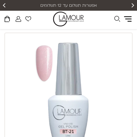
אפשרות תשלום עד 12 תשלומים