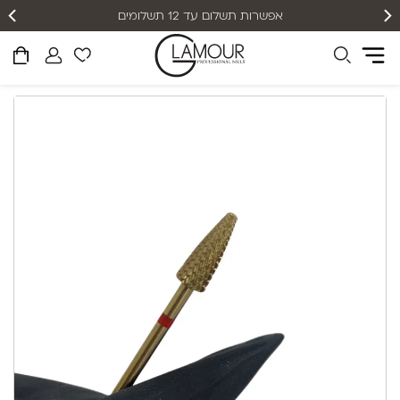
אפשרות תשלום עד 12 תשלומים