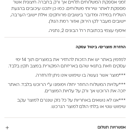
זמני אספקת המשלוחים תלויים אך ורק בחברה חיצונית אשר
מספקת לאתר שירותי משלוחים. כמו כן יתכנו עיכובים בהגעת
השליח במידה ומדובר בישובים מרוחקים: אילת יישובי הערבה,
יישובים מעבר לקו הירוק ואזור רמת הגולן.
איסוף עצמי בכתובת רח’ הבונים 2, נתניה.
החזרת מוצרים/ ביטול עסקה
למזמין באתר יש את הזכות להחזיר את במוצרים תוך 14 ימי
עסקים וזאת בתנאי שהם באריזתם המקורית במצב תקין בלבד.
***מוצר אשר נעשה בו שימוש אינו ניתן להחזרה.
***עלויות המשלוח החוזר יחולו וימומנו ע”י הרוכש בלבד. האתר
יזכה את הרוכש אך ורק על עלויות המוצרים.
***אנו לא נושאים באחריות על כל נזק שנגרם למוצר עקב
שימוש שגוי או בלתי הולם למוצר הנרכש.
אפשרויות תשלום