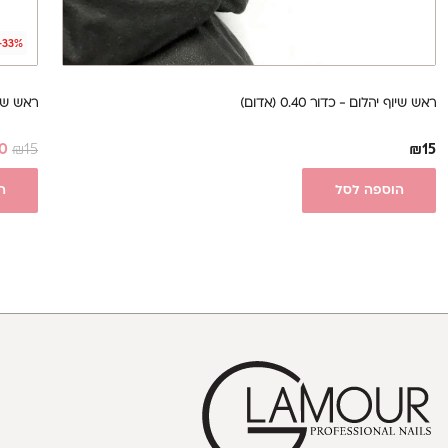
-33%
ראש שיוף יהלום - כדור 0.40 (אדום)
ראש שיוף יהל
0
₪
15
₪
15
הוספה לסל
ה