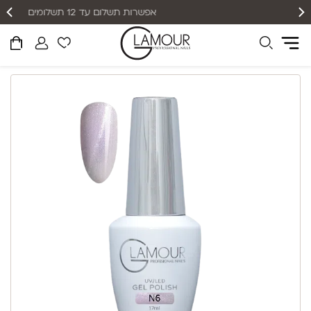
אפשרות תשלום עד 12 תשלומים