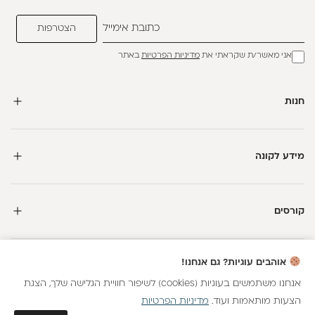
אני מאשר/ת שקראתי את
מדיניות הפרטיות
באתר
חנות
מידע לקונה
קורסים
חדשה כאן?
אוהבים עוגיות? גם אנחנו!
קבלי
15 נקודות מתנה
וצברי
5%
בנקודות
על כל קנייה
אנחנו משתמשים בעוגיות (cookies) לשיפור חוויית הגלישה שלך, הצגת
הצעות מותאמות ועוד.
מדיניות הפרטיות
כל הזכויות שמורות
הצטרפות