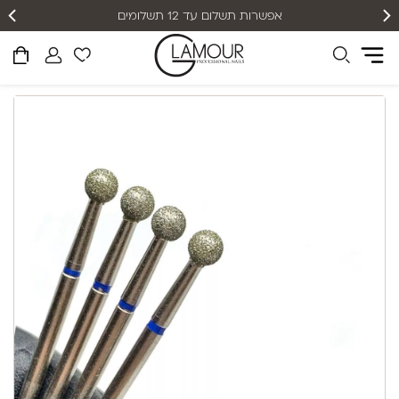
אפשרות תשלום עד 12 תשלומים