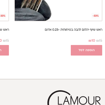
-33%
-33%
ראש שיוף יהלום להבה בטיחותית -0.23 אדום
ראש שיוף י
0
₪
15
₪
10
₪
15
הוספה לסל
ה