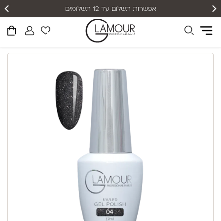
אפשרות תשלום עד 12 תשלומים