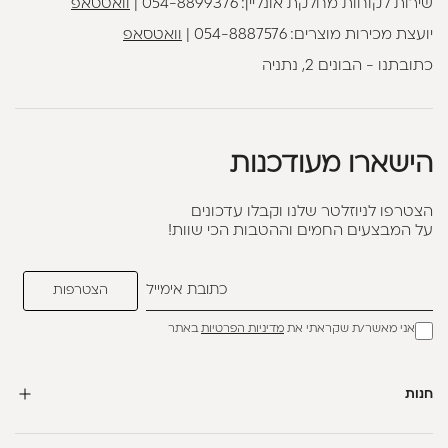
שירות לקוחות מחלקת אונליין:
054-8899376
|
וואטסאפ
יועצת מכירות מוצרים:
054-8887576
|
וואטסאפ
כתובתנו - הבונים 2, נתניה
הישארו מעודכנות
הצטרפו לניוזלטר שלנו וקבלו עדכונים
על המבצעים החמים וההטבות הכי שוות!
אני מאשר/ת שקראתי את
מדיניות הפרטיות
באתר
חנות