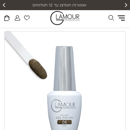
אפשרות תשלום עד 12 תשלומים