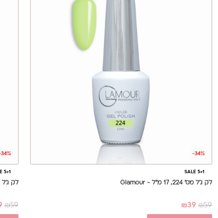
-34%
-34%
E 5+1
SALE 5+1
לק ג'ל מס' 224, 17 מ"ל - Glamour
לק ג'ל מס' 225, 17 מ
9
₪
59
₪
39
₪
59