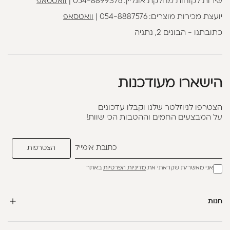
שירות לקוחות מחלקת אונליין:
054-8899376
|
וואטסאפ
יועצת מכירות מוצרים:
054-8887576
|
וואטסאפ
כתובתנו - הבונים 2, נתניה
הישארו מעודכנות
הצטרפו לניוזלטר שלנו וקבלו עדכונים
על המבצעים החמים וההטבות הכי שוות!
אני מאשר/ת שקראתי את
מדיניות הפרטיות
באתר
חנות