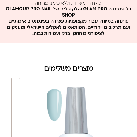
יכולת התיישרות וללא סימני מריחה
ללא MMA וללא פורמלין
כל סדרת ה GLAM PRO והלק ג'לים של GLAMOUR PRO NAIL
SHOP
פותחה במיוחד עבור מקצועניות עשירה בפיגמנטים איכותיים
ועם מרכיבים ייחודיים, המותאמים לאקלים הישראלי ומעניקים
לציפורניים חוזק, ברק ועמידות גבוה.
מוצרים משלימים