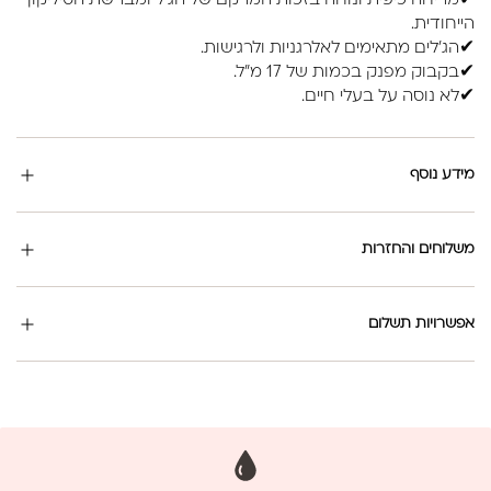
✔מריחה כיפית ונוחה בזכות המרקם של הג'ל ומברשת הסיליקון
הייחודית.
✔הג'לים מתאימים לאלרגניות ולרגישות.
✔בקבוק מפנק בכמות של 17 מ"ל.
✔לא נוסה על בעלי חיים.
מידע נוסף
משלוחים והחזרות
אפשרויות תשלום