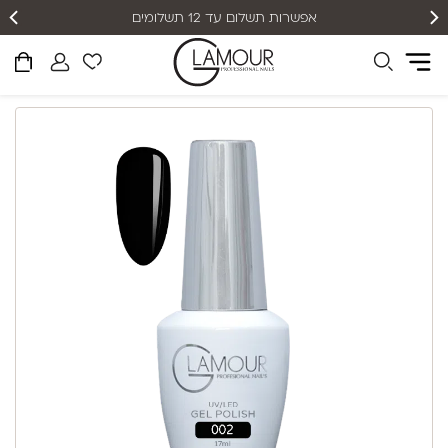
אפשרות תשלום עד 12 תשלומים