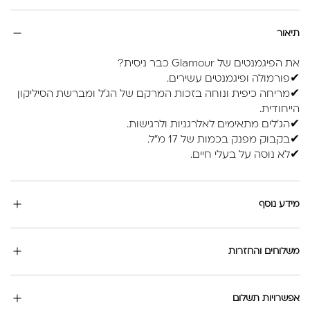
תיאור
את הפיגמנטים של Glamour כבר ניסית?
✔פורמולה ופיגמנטים עשירים.
✔מריחה כיפית ונוחה בזכות המרקם של הג'ל ומברשת הסיליקון
הייחודית.
✔הג'לים מתאימים לאלרגניות ולרגישות.
✔בקבוק מפנק בכמות של 17 מ"ל.
✔לא נוסה על בעלי חיים.
מידע נוסף
משלוחים והחזרות
אפשרויות תשלום