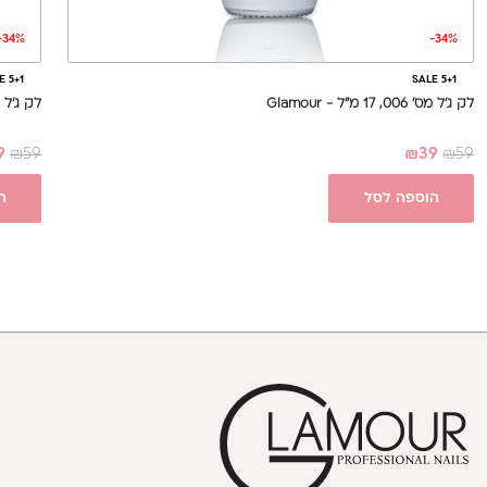
-34%
-34%
E 5+1
SALE 5+1
לק ג'ל מס' 006, 17 מ"ל - Glamour
לק ג'ל מס' 013, 17 מ
9
₪
59
₪
39
₪
59
הוספה לסל
ה