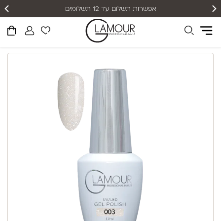
אפשרות תשלום עד 12 תשלומים