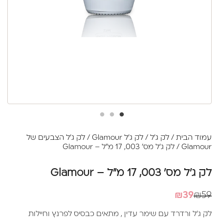
עמוד הבית
/
לק ג'ל
/
לק ג'ל Glamour
/
לק ג'ל הצבעים של
Glamour
/ לק ג'ל מס' 003, 17 מ"ל – Glamour
לק ג'ל מס' 003, 17 מ"ל – Glamour
המחיר
המחיר
₪
39
₪
59
הנוכחי
המקורי
לק ג'ל ורדרד עם שימר עדין , מתאים כבסיס לפרנץ וחיילות