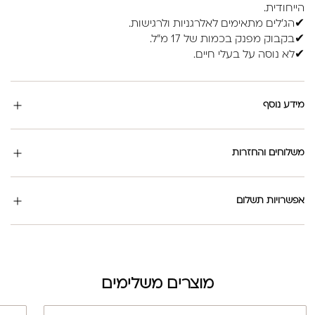
הייחודית.
✔הג'לים מתאימים לאלרגניות ולרגישות.
✔בקבוק מפנק בכמות של 17 מ"ל.
✔לא נוסה על בעלי חיים.
מידע נוסף
משלוחים והחזרות
אפשרויות תשלום
מוצרים משלימים