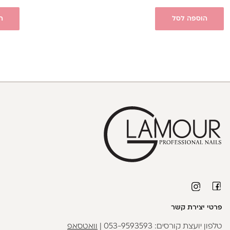
הוספה לסל
ה
פרטי יצירת קשר
טלפון יועצת קורסים:
053-9593593
|
וואטסאפ