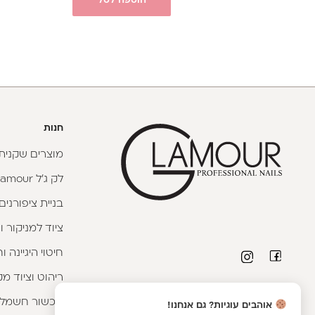
הוספה לסל
חנות
מוצרים שקניתי
לק ג'ל Glamour
בניית ציפורנים
ציוד למניקור ו
חיטוי היגיינה 
ריהוט וציוד מק
פרטי יצירת קשר
מכשור חשמלי
אוהבים עוגיות? גם אנחנו!