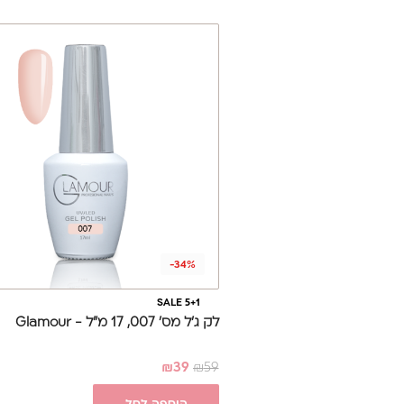
-34%
SALE 5+1
לק ג'ל מס' 007, 17 מ"ל - Glamour
₪
39
₪
59