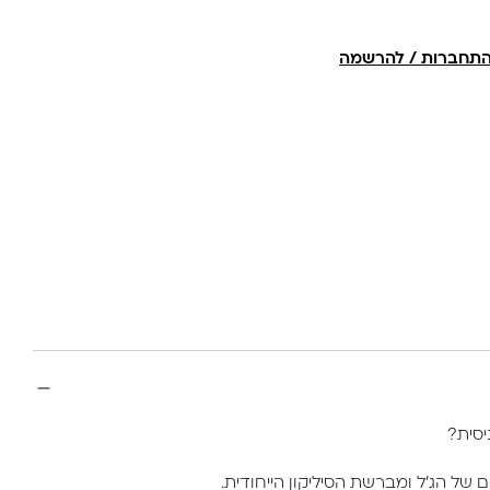
תחברות / להרשמה
של הג'ל ומברשת הסיליקון הייחודית.