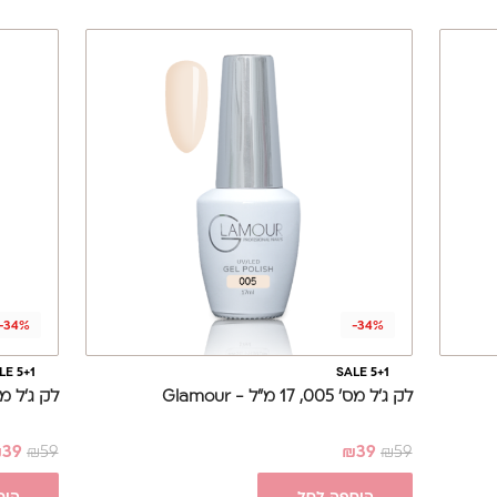
-34%
-34%
LE 5+1
SALE 5+1
לק ג'ל מס' 005, 17 מ"ל - Glamour
לק ג'ל מס' 018, 17 מ"ל -
₪
39
₪
59
₪
39
₪
59