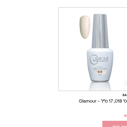
SA
 Glamour