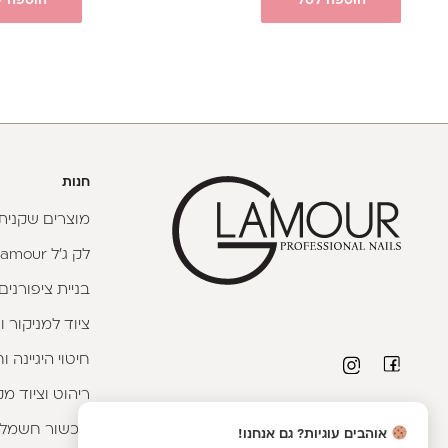
הוספה לסל
הוספה ל
חנות
מוצרים שקניתי
לק ג'ל Glamour
בניית ציפורנים
ציוד למניקור ו
חיטוי היגיינה 
ריהוט וציוד מק
פרטי יצירת קשר
מכשור חשמלי
אוהבים עוגיות? גם אנחנו!