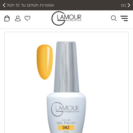
אפשרות תשלום עד 12 תשלומים