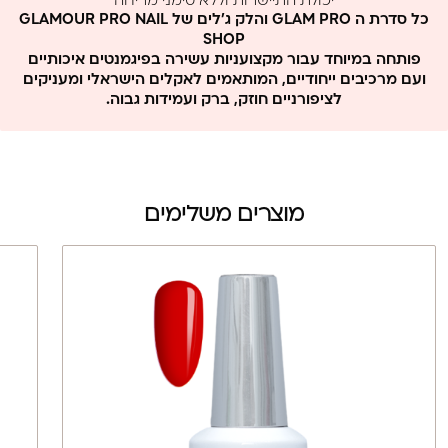
יכולת התיישרות וללא סימני מריחה
ללא MMA וללא פורמלין
כל סדרת ה GLAM PRO והלק ג'לים של GLAMOUR PRO NAIL
SHOP
פותחה במיוחד עבור מקצועניות עשירה בפיגמנטים איכותיים
ועם מרכיבים ייחודיים, המותאמים לאקלים הישראלי ומעניקים
לציפורניים חוזק, ברק ועמידות גבוה.
מוצרים משלימים