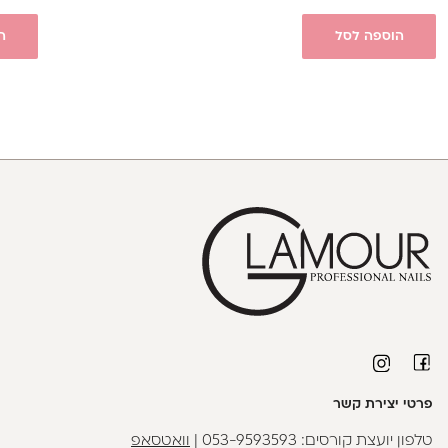
הוספה לסל
ה
פרטי יצירת קשר
טלפון יועצת קורסים:
053-9593593
|
וואטסאפ