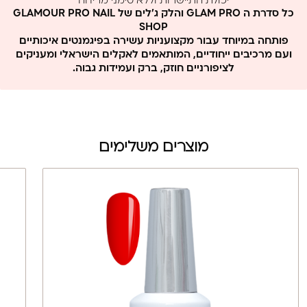
יכולת התיישרות וללא סימני מריחה
ללא MMA וללא פורמלין
כל סדרת ה GLAM PRO והלק ג'לים של GLAMOUR PRO NAIL
SHOP
פותחה במיוחד עבור מקצועניות עשירה בפיגמנטים איכותיים
ועם מרכיבים ייחודיים, המותאמים לאקלים הישראלי ומעניקים
לציפורניים חוזק, ברק ועמידות גבוה.
מוצרים משלימים