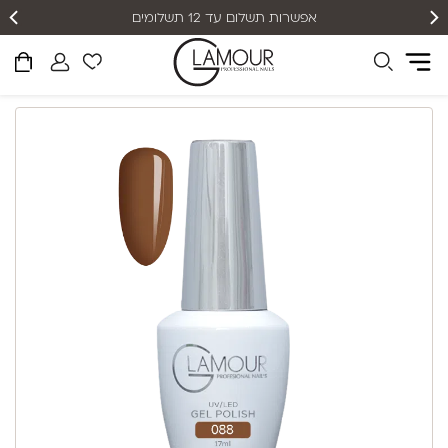
אפשרות תשלום עד 12 תשלומים