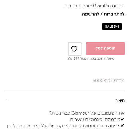
חברות GlamPro צוברות נקודות
להתחברות / להרשמה
SALE 5+1
הוספה לסל
משלוח חינם בקניה מעל 399 ש”ח
מק"ט: 6000820
תיאור
את הפיגמנטים של Glamour כבר ניסית?
✔פורמולה ופיגמנטים עשירים.
✔מריחה כיפית ונוחה בזכות המרקם של הג'ל ומברשת הסיליקון