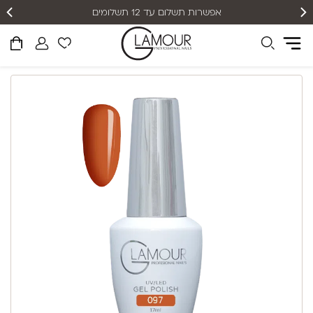
אפשרות תשלום עד 12 תשלומים