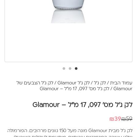
עמוד הבית
/
לק ג'ל
/
לק ג'ל Glamour
/
לק ג'ל הצבעים של
Glamour
/ לק ג'ל מס' 097, 17 מ"ל – Glamour
לק ג'ל מס' 097, 17 מ"ל – Glamour
המחיר
המחיר
₪
39
₪
59
הנוכחי
המקורי
לק ג'ל מבית Glamour מונה מעל 150 גוונים מרהיבים. הפורמולה
היה:
הוא: