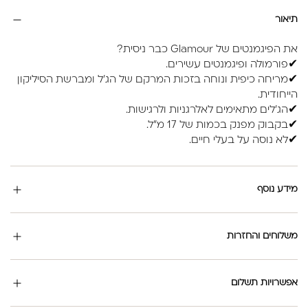
תיאור
את הפיגמנטים של Glamour כבר ניסית?
✔פורמולה ופיגמנטים עשירים.
✔מריחה כיפית ונוחה בזכות המרקם של הג'ל ומברשת הסיליקון
הייחודית.
✔הג'לים מתאימים לאלרגניות ולרגישות.
✔בקבוק מפנק בכמות של 17 מ"ל.
✔לא נוסה על בעלי חיים.
מידע נוסף
משלוחים והחזרות
אפשרויות תשלום