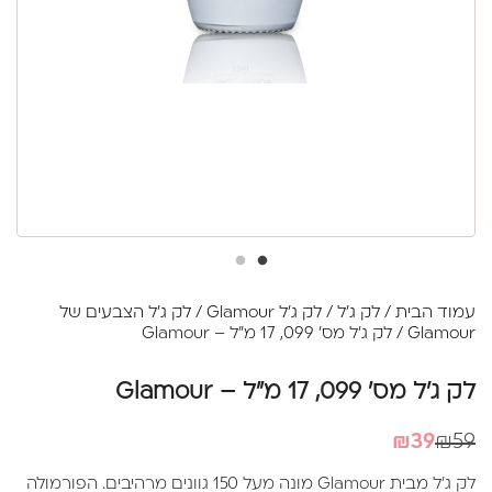
עמוד הבית
/
לק ג'ל
/
לק ג'ל Glamour
/
לק ג'ל הצבעים של
Glamour
/ לק ג'ל מס' 099, 17 מ"ל – Glamour
לק ג'ל מס' 099, 17 מ"ל – Glamour
המחיר
המחיר
₪
39
₪
59
הנוכחי
המקורי
לק ג'ל מבית Glamour מונה מעל 150 גוונים מרהיבים. הפורמולה