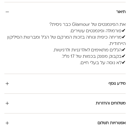
תיאור
את הפיגמנטים של Glamour כבר ניסית?
✔פורמולה ופיגמנטים עשירים.
✔מריחה כיפית ונוחה בזכות המרקם של הג'ל ומברשת הסיליקון
הייחודית.
✔הג'לים מתאימים לאלרגניות ולרגישות.
✔בקבוק מפנק בכמות של 17 מ"ל.
✔לא נוסה על בעלי חיים.
מידע נוסף
משלוחים והחזרות
אפשרויות תשלום