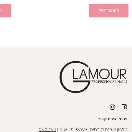
הוספה לסל
ה
פרטי יצירת קשר
טלפון יועצת קורסים:
053-9593593
|
וואטסאפ