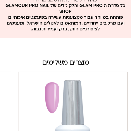
יכולת התיישרות וללא סימני מריחה
ללא MMA וללא פורמלין
כל סדרת ה GLAM PRO והלק ג'לים של GLAMOUR PRO NAIL
SHOP
פותחה במיוחד עבור מקצועניות עשירה בפיגמנטים איכותיים
ועם מרכיבים ייחודיים, המותאמים לאקלים הישראלי ומעניקים
לציפורניים חוזק, ברק ועמידות גבוה.
מוצרים משלימים