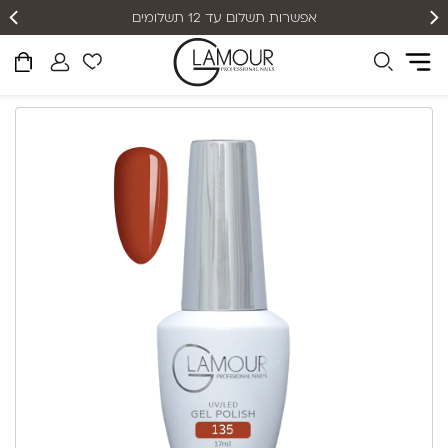
אפשרות תשלום עד 12 תשלומים