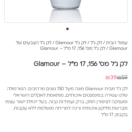
עמוד הבית
/
לק ג'ל
/
לק ג'ל Glamour
/
לק ג'ל הצבעים של
Glamour
/ לק ג'ל מס' 156, 17 מ"ל – Glamour
לק ג'ל מס' 156, 17 מ"ל – Glamour
המחיר
המחיר
₪
39
₪
59
הנוכחי
המקורי
לק ג'ל מבית Glamour מונה מעל 150 גוונים מרהיבים. הפורמולה
היה:
הוא:
שלנו עשירה בפיגמנטים איכותיים, מותאמת לאקלים הישראלי
₪39.
₪59.
ומעניקה לציפורן חוזק, ברק ועמידות גבוה. בעל ייכולת יישור עצמי.
מברשת סיליקון איכותית ורכה למריחה מושלמת ללא עקבות.
בקבוק 17 מ"ל