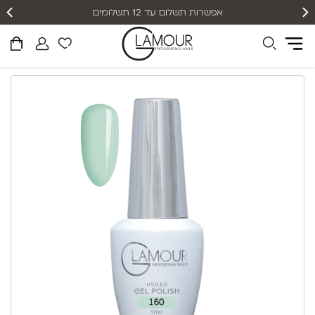
אפשרות תשלום עד 12 תשלומים