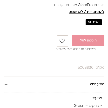
חברות GlamPro צוברות נקודות
להתחברות / להרשמה
SALE 5+1
הוספה לסל
משלוח חינם בקניה מעל 399 ש”ח
מק"ט: 6003830
מידע נוסף
צבעים
ירקרקים – Green