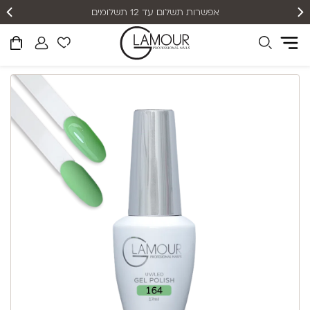
אפשרות תשלום עד 12 תשלומים