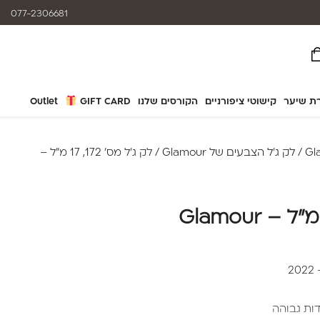
המוצרים נותנים מענה לאלרגיות
077-2306681
ת שיער
קישוטי ציפורניים
הקורסים שלנו
GIFT CARD
Outlet
/
לק ג'ל הצבעים של Glamour
/ לק ג'ל מס' 172, 17 מ"ל –
2
דות גבוהה