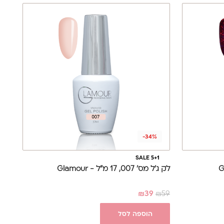
-34%
SALE 5+1
לק ג'ל מס' 007, 17 מ"ל - Glamour
₪
39
₪
59
הוספה לסל