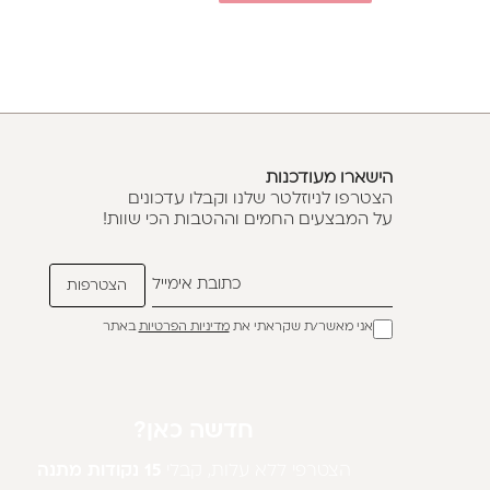
הישארו מעודכנות
הצטרפו לניוזלטר שלנו וקבלו עדכונים
על המבצעים החמים וההטבות הכי שוות!
אני מאשר/ת שקראתי את
מדיניות הפרטיות
באתר
חדשה כאן?
הצטרפי ללא עלות, קבלי
15 נקודות מתנה