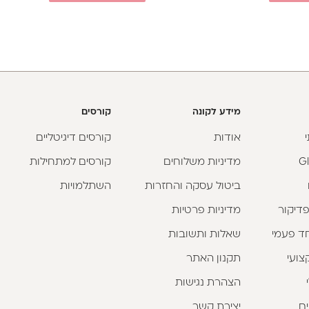
מידע לקונה
קורסים
אודות
קורסים דיגיטליים
מדיניות משלוחים
קורסים למתחילות
ביטול עסקה והחזרות
השתלמויות
פדיקור
מדיניות פרטיות
וחד פעמי
שאלות ותשובות
צועי
תקנון האתר
הצהרת נגישות
ים
יצירת קשר