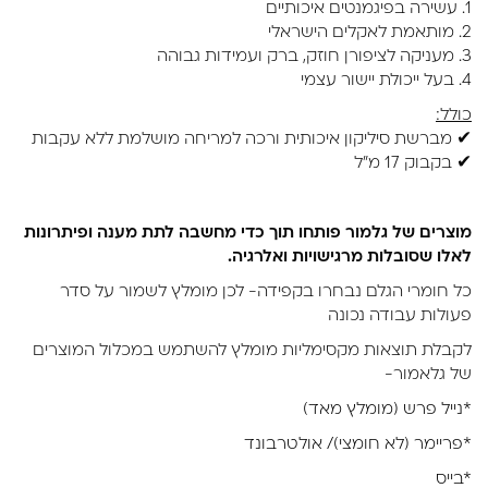
1. עשירה בפיגמנטים איכותיים
2. מותאמת לאקלים הישראלי
3. מעניקה לציפורן חוזק, ברק ועמידות גבוהה
4. בעל ייכולת יישור עצמי
כולל:
✔ מברשת סיליקון איכותית ורכה למריחה מושלמת ללא עקבות
✔ בקבוק 17 מ"ל
מוצרים של גלמור פותחו תוך כדי מחשבה לתת מענה ופיתרונות
לאלו שסובלות מרגישויות ואלרגיה.
כל חומרי הגלם נבחרו בקפידה- לכן מומלץ לשמור על סדר
פעולות עבודה נכונה
לקבלת תוצאות מקסימליות מומלץ להשתמש במכלול המוצרים
של גלאמור-
*נייל פרש (מומלץ מאד)
*פריימר (לא חומצי)/ אולטרבונד
*בייס