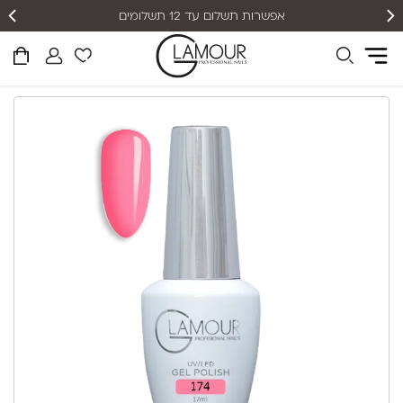
אפשרות תשלום עד 12 תשלומים