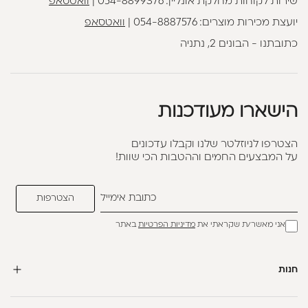
שירות לקוחות מחלקת אונליין:
054-8899376
|
וואטסאפ
יועצת מכירות מוצרים:
054-8887576
|
וואטסאפ
כתובתנו - הבונים 2, נתניה
הישארו מעודכנות
הצטרפו לניוזלטר שלנו וקבלו עדכונים
על המבצעים החמים וההטבות הכי שוות!
אני מאשר/ת שקראתי את
מדיניות הפרטיות
באתר
חנות