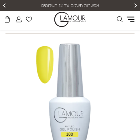
אפשרות תשלום עד 12 תשלומים