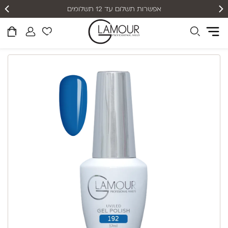
אפשרות תשלום עד 12 תשלומים