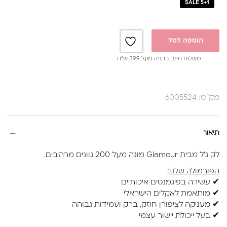
SALE 5+1
הוספה לסל
משלוח חינם בקניה מעל 399 ש”ח
מק"ט: 6005524
תיאור
לק ג'ל מבית Glamour מונה מעל 200 גוונים מרהיבים.
הפורמולה שלנו:
✔ עשירה בפיגמנטים איכותיים
✔ מותאמת לאקלים הישראלי
✔ מעניקה לציפורן חוזק, ברק ועמידות גבוהה
✔ בעל ייכולת יישור עצמי