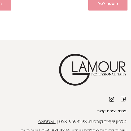
הוספה לסל
ה
פרטי יצירת קשר
טלפון יועצת קורסים:
053-9593593
|
וואטסאפ