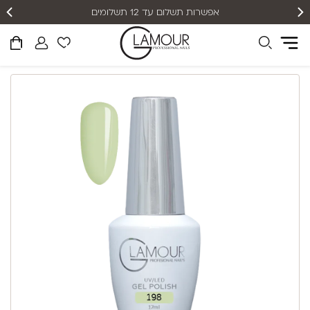
אפשרות תשלום עד 12 תשלומים