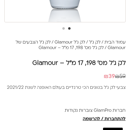
עמוד הבית
/
לק ג'ל
/
לק ג'ל Glamour
/
לק ג'ל הצבעים של
Glamour
/ לק ג'ל מס' 198, 17 מ"ל – Glamour
לק ג'ל מס' 198, 17 מ"ל – Glamour
המחיר
המחיר
₪
39
₪
59
הנוכחי
המקורי
צבעי לק ג'ל בגוונים הכי טרנדיים בעולם האופנה לשנת 2021/22
היה:
הוא:
₪39.
₪59.
חברות GlamPro צוברות נקודות
להתחברות / להרשמה