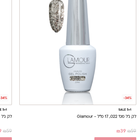
-34%
-34%
E 5+1
SALE 5+1
לק ג'ל מס' 022, 17 מ"ל - Glamour
לק ג'ל מס' 023, 17 מ
9
₪
59
₪
39
₪
59