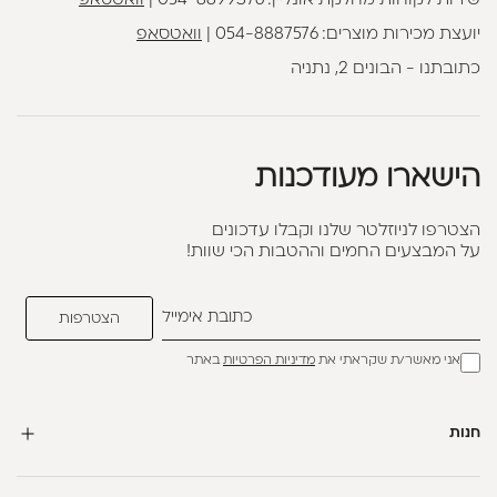
שירות לקוחות מחלקת אונליין:
054-8899376
|
וואטסאפ
יועצת מכירות מוצרים:
054-8887576
|
וואטסאפ
כתובתנו - הבונים 2, נתניה
הישארו מעודכנות
הצטרפו לניוזלטר שלנו וקבלו עדכונים
על המבצעים החמים וההטבות הכי שוות!
אני מאשר/ת שקראתי את
מדיניות הפרטיות
באתר
חנות