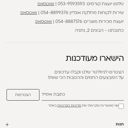
טלפון יועצת קורסים:
053-9593593
|
וואטסאפ
שירות לקוחות מחלקת אונליין:
054-8899376
|
וואטסאפ
יועצת מכירות מוצרים:
054-8887576
|
וואטסאפ
כתובתנו - הבונים 2, נתניה
הישארו מעודכנות
הצטרפו לניוזלטר שלנו וקבלו עדכונים
על המבצעים החמים וההטבות הכי שוות!
אני מאשר/ת שקראתי את
מדיניות הפרטיות
באתר
חנות