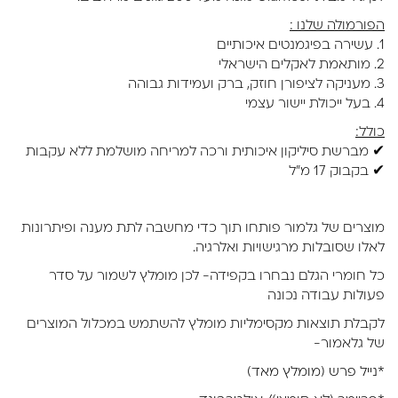
הפורמולה שלנו :
1. עשירה בפיגמנטים איכותיים
2. מותאמת לאקלים הישראלי
3. מעניקה לציפורן חוזק, ברק ועמידות גבוהה
4. בעל ייכולת יישור עצמי
כולל:
✔ מברשת סיליקון איכותית ורכה למריחה מושלמת ללא עקבות
✔ בקבוק 17 מ"ל
מוצרים של גלמור פותחו תוך כדי מחשבה לתת מענה ופיתרונות
לאלו שסובלות מרגישויות ואלרגיה.
כל חומרי הגלם נבחרו בקפידה- לכן מומלץ לשמור על סדר
פעולות עבודה נכונה
לקבלת תוצאות מקסימליות מומלץ להשתמש במכלול המוצרים
של גלאמור-
*נייל פרש (מומלץ מאד)