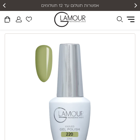
אפשרות תשלום עד 12 תשלומים