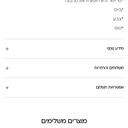
*פריימר (לא חומצי)/ אולטרבונד
*בייס
*צבע
*טופ
מידע נוסף
משלוחים והחזרות
אפשרויות תשלום
מוצרים משלימים