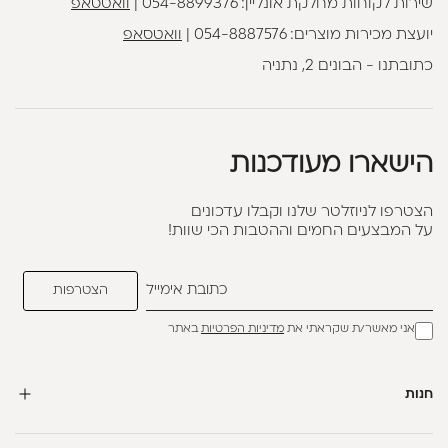
שירות לקוחות מחלקת אונליין:
054-8899376
|
וואטסאפ
יועצת מכירות מוצרים:
054-8887576
|
וואטסאפ
כתובתנו - הבונים 2, נתניה
הישארו מעודכנות
הצטרפו לניוזלטר שלנו וקבלו עדכונים
על המבצעים החמים וההטבות הכי שוות!
אני מאשר/ת שקראתי את
מדיניות הפרטיות
באתר
חנות