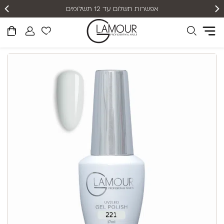
אפשרות תשלום עד 12 תשלומים