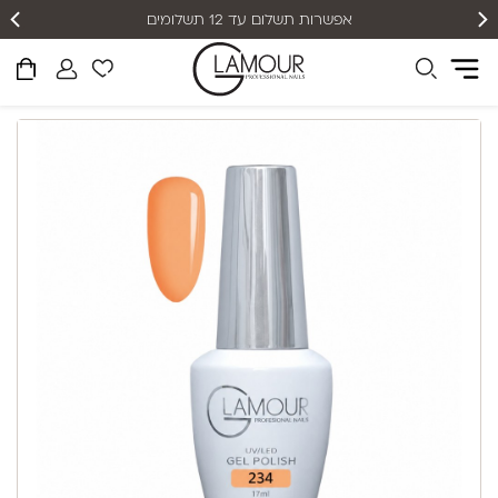
אפשרות תשלום עד 12 תשלומים