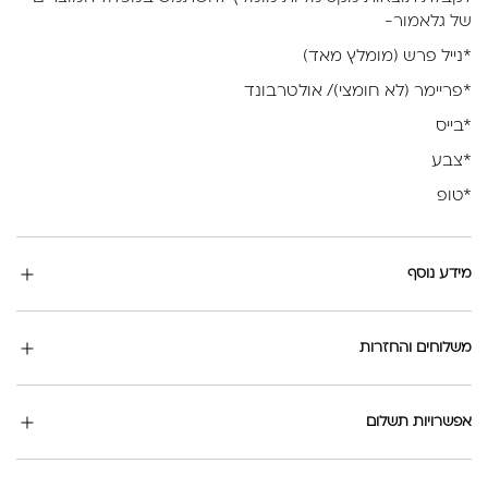
של גלאמור-
*נייל פרש (מומלץ מאד)
*פריימר (לא חומצי)/ אולטרבונד
*בייס
*צבע
*טופ
מידע נוסף
משלוחים והחזרות
אפשרויות תשלום