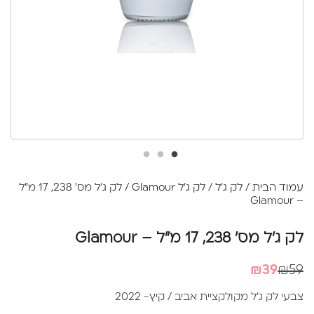
עמוד הבית
/
לק ג'ל
/
לק ג'ל Glamour
/ לק ג'ל מס' 238, 17 מ"ל
– Glamour
לק ג'ל מס' 238, 17 מ"ל – Glamour
המחיר
המחיר
₪
39
₪
59
הנוכחי
המקורי
צבעי לק ג'ל מקולקציית אביב / קיץ- 2022
היה:
הוא: