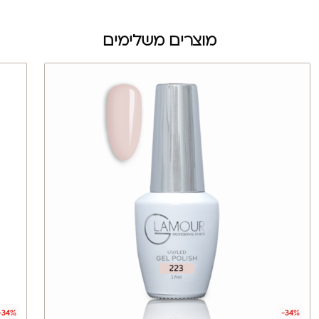
מוצרים משלימים
-34%
-34%