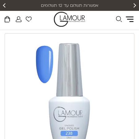
אפשרות תשלום עד 12 תשלומים